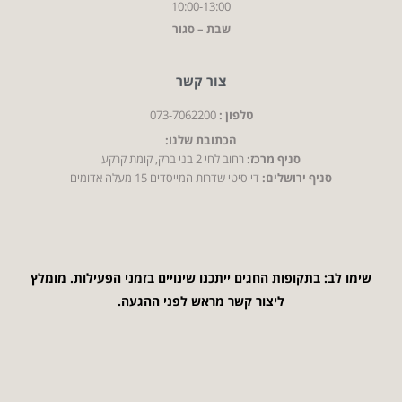
10:00-13:00
שבת – סגור
צור קשר
טלפון :
073-7062200
הכתובת שלנו:
סניף מרכז:
רחוב לחי 2 בני ברק, קומת קרקע
סניף ירושלים:
די סיטי שדרות המייסדים 15 מעלה אדומים
שימו לב: בתקופות החגים ייתכנו שינויים בזמני הפעילות. מומלץ
ליצור קשר מראש לפני ההגעה.