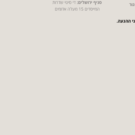
סניף ירושלים:
די סיטי שדרות
ור
המייסדים 15 מעלה אדומים
ני ההגעה.