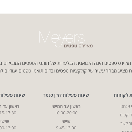
איירס טפטים הינה היבואנית הבלעדית של מותגי הטפטים המובילים ב
 מציע מבחר עשיר של קולקציות טפטים ובדים תואמי טפטים יעודיים למג
ת לקוחות
שעות פעילות דזיין סנטר
שעות פעילות CITY
 אנחנו
ראשון עד חמישי
ראשון עד ח
15-17:30
10:00-20:00
ויקטים
שישי
שישי
ר קשר
00-13:00
9:45-13:00
דיניות