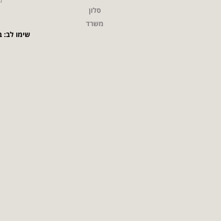
סלון
משרד
שימו לב: ב