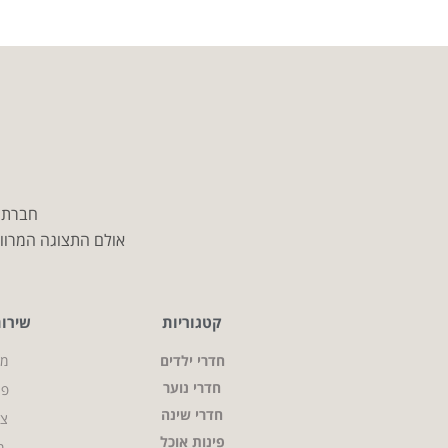
חברת מ
אולם התצוגה המרווח
קטגוריות
שירו
חדרי ילדים
מי
חדרי נוער
פר
חדרי שינה
צו
פינות אוכל
מ