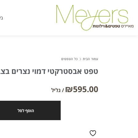
בי
עמוד הבית
כל הטפטים
טפט אבסטרקטי דמוי נצרים בצב
₪
595.00
הוסף לסל