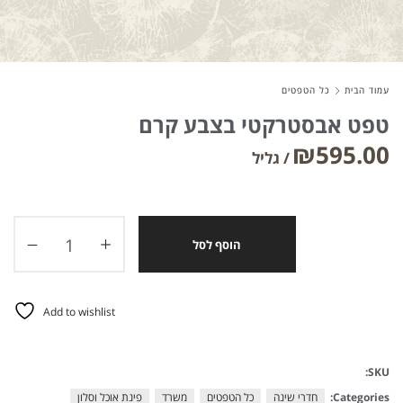
About Envato
עמוד הבית
כל הטפטים
Careers
טפט אבסטרקטי בצבע קרם
Privacy Policy
₪
595.00
Sitemap
Community
הוסף לסל
Blog
Forums
Meetups
Add to wishlist
SKU:
Categories:
חדרי שינה
כל הטפטים
משרד
פינת אוכל וסלון