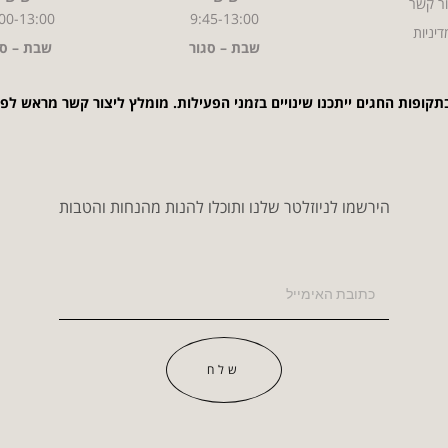
ר קשר
00-13:00
9:45-13:00
דיניות
שבת – סגור
שבת – סג
תקופות החגים ייתכנו שינויים בזמני הפעילות. מומלץ ליצור קשר מראש לפ
הירשמו לניוזלטר שלנו ותוכלו להנות מהנחות והטבות
שלח