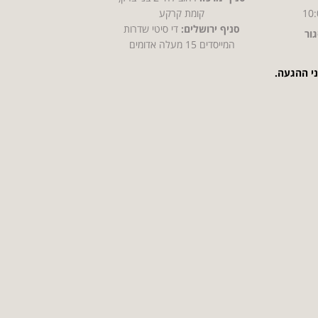
10:
קומת קרקע
סניף ירושלים:
די סיטי שדרות
ור
המייסדים 15 מעלה אדומים
ני ההגעה.