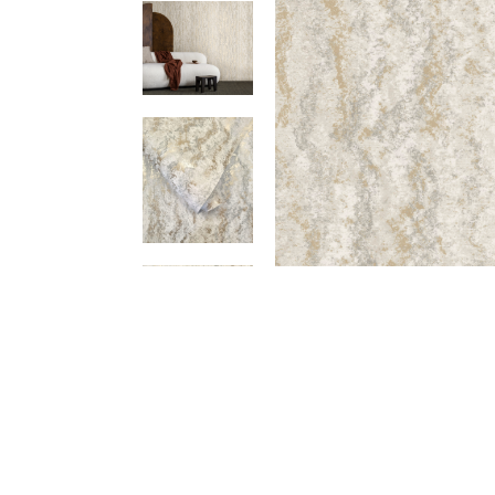
Meetups
Sitem