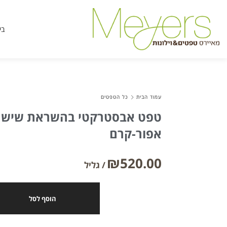
בי
עמוד הבית
כל הטפטים
טפט אבסטרקטי בהשראת שיש טב
אפור-קרם
₪
520.00
הוסף לסל