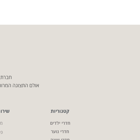
חברת מ
אולם התצוגה המרווח
קטגוריות
שירו
חדרי ילדים
מי
חדרי נוער
פר
חדרי שינה