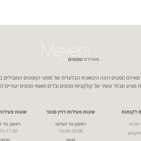
איירס טפטים הינה היבואנית הבלעדית של מותגי הטפטים המובילים ב
 מציע מבחר עשיר של קולקציות טפטים ובדים תואמי טפטים יעודיים למג
ת לקוחות
שעות פעילות דזיין סנטר
שעות פעילות CITY
 אנחנו
ראשון עד חמישי
ראשון עד ח
15-17:30
10:00-20:00
ויקטים
שישי
שישי