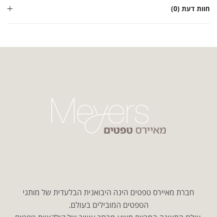
חוות דעת (0)
חברת מאיירס טפטים הינה היבואנית הבלעדית של מותגי
הטפטים המובילים בעולם.