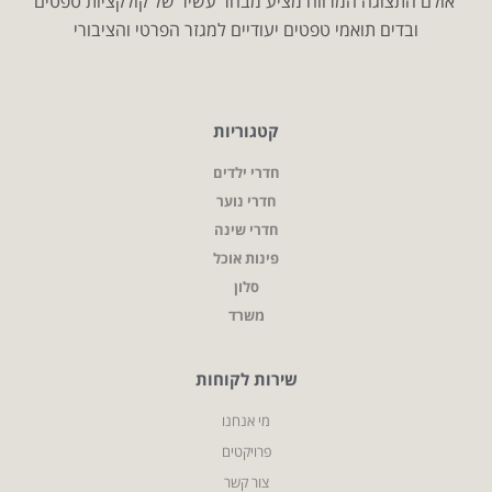
אולם התצוגה המרווח מציע מבחר עשיר של קולקציות טפטים
ובדים תואמי טפטים יעודיים למגזר הפרטי והציבורי
קטגוריות
חדרי ילדים
חדרי נוער
חדרי שינה
פינות אוכל
סלון
משרד
שירות לקוחות
מי אנחנו
פרויקטים
צור קשר