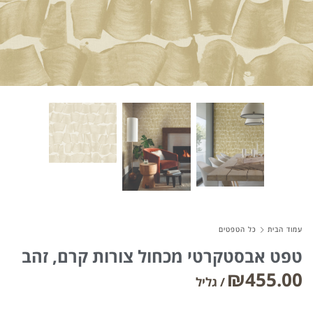
About Envato
Careers
Privacy Policy
Sitemap
Community
Blog
Forums
עמוד הבית
כל הטפטים
Meetups
טפט אבסטקרטי מכחול צורות קרם, זהב
₪
455.00