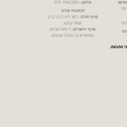
מישי
טלפון :
073-7062200
10:
הכתובת שלנו:
סניף מרכז:
רחוב לחי 2 בני ברק,
10:
קומת קרקע
סניף ירושלים:
די סיטי שדרות
ור
המייסדים 15 מעלה אדומים
ני ההגעה.