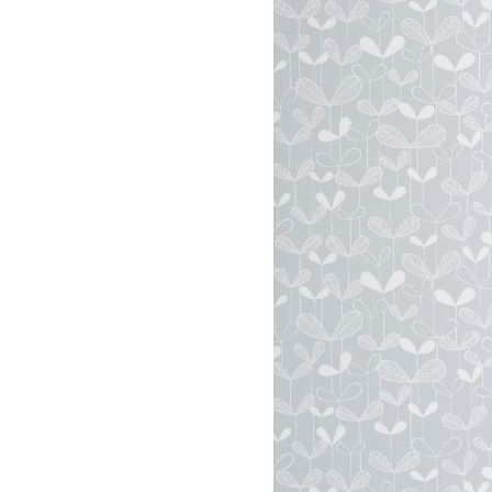
Meetups
Sitem