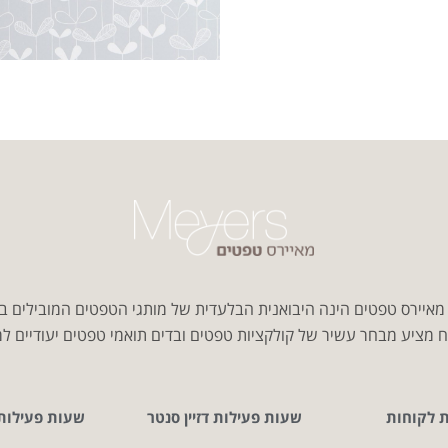
איירס טפטים הינה היבואנית הבלעדית של מותגי הטפטים המובילים ב
 מציע מבחר עשיר של קולקציות טפטים ובדים תואמי טפטים יעודיים למג
ת לקוחות
שעות פעילות דזיין סנטר
שעות פעילות CITY