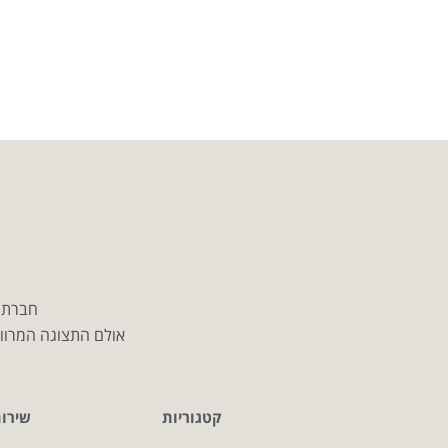
חברת מ
אולם התצוגה המרווח
קטגוריות
שירו