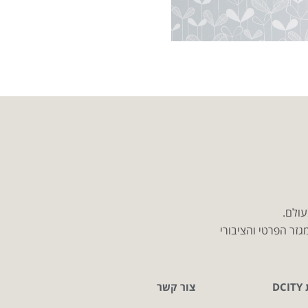
עולם.
זר הפרטי והציבורי
D
צור קשר