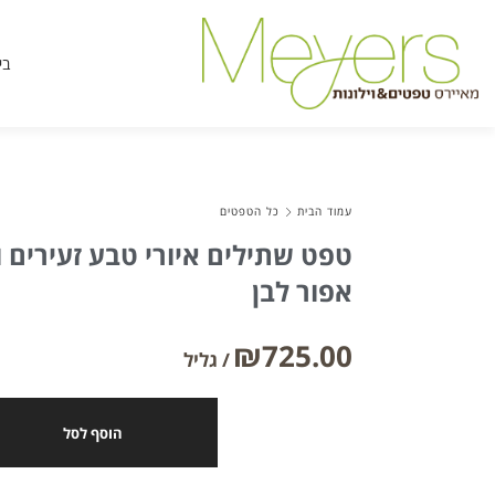
בי
עמוד הבית
כל הטפטים
טפט שתילים איורי טבע זעירים 
אפור לבן
₪
725.00
הוסף לסל