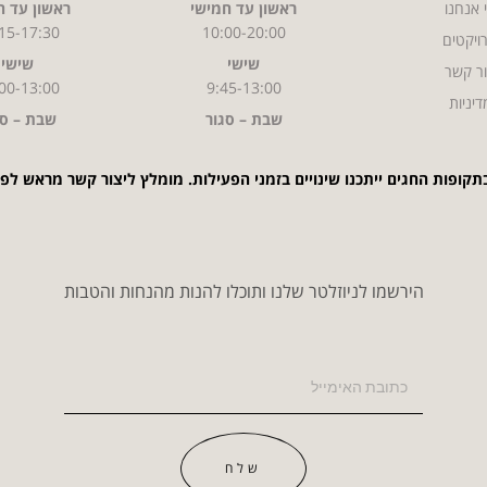
 אנחנו
ראשון עד חמישי
ראשון עד ח
15-17:30
10:00-20:00
ויקטים
שישי
שישי
ר קשר
00-13:00
9:45-13:00
דיניות
שבת – סגור
שבת – סג
תקופות החגים ייתכנו שינויים בזמני הפעילות. מומלץ ליצור קשר מראש לפ
הירשמו לניוזלטר שלנו ותוכלו להנות מהנחות והטבות
שלח