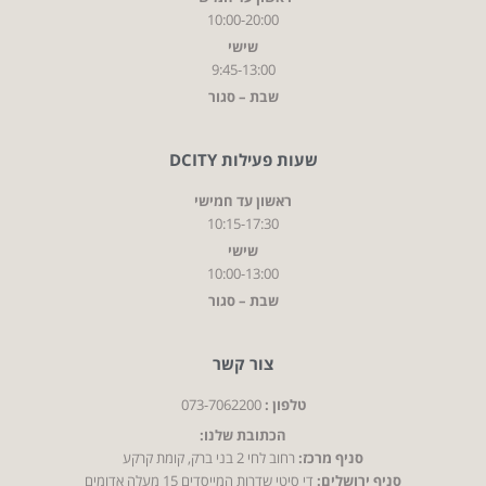
10:00-20:00
שישי
9:45-13:00
שבת – סגור
שעות פעילות DCITY
ראשון עד חמישי
10:15-17:30
שישי
10:00-13:00
שבת – סגור
צור קשר
טלפון :
073-7062200
הכתובת שלנו:
סניף מרכז:
רחוב לחי 2 בני ברק, קומת קרקע
סניף ירושלים:
די סיטי שדרות המייסדים 15 מעלה אדומים