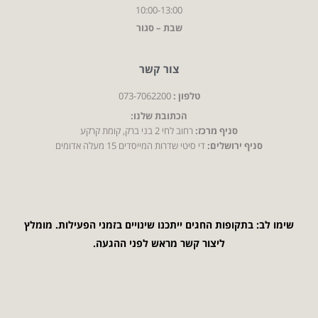
10:00-13:00
שבת – סגור
צור קשר
טלפון :
073-7062200
הכתובת שלנו:
סניף מרכז:
רחוב לחי 2 בני ברק, קומת קרקע
סניף ירושלים:
די סיטי שדרות המייסדים 15 מעלה אדומים
שימו לב: בתקופות החגים ייתכנו שינויים בזמני הפעילות. מומלץ
ליצור קשר מראש לפני ההגעה.