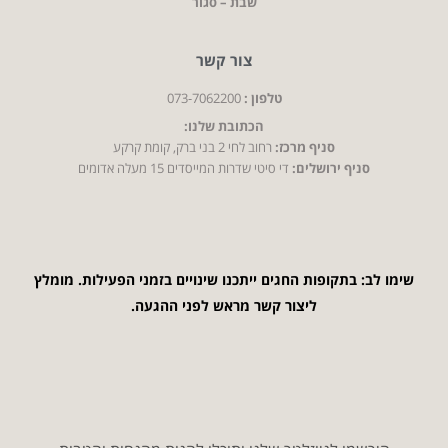
שבת – סגור
צור קשר
טלפון :
073-7062200
הכתובת שלנו:
סניף מרכז:
רחוב לחי 2 בני ברק, קומת קרקע
סניף ירושלים:
די סיטי שדרות המייסדים 15 מעלה אדומים
שימו לב: בתקופות החגים ייתכנו שינויים בזמני הפעילות. מומלץ
ליצור קשר מראש לפני ההגעה.