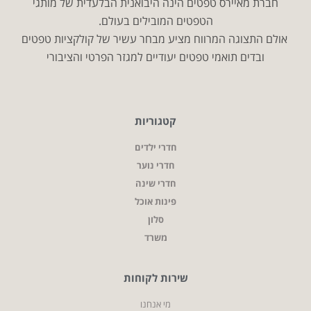
חברת מאיירס טפטים הינה היבואנית הבלעדית של מותגי
הטפטים המובילים בעולם.
אולם התצוגה המרווח מציע מבחר עשיר של קולקציות טפטים
ובדים תואמי טפטים יעודיים למגזר הפרטי והציבורי
קטגוריות
חדרי ילדים
חדרי נוער
חדרי שינה
פינות אוכל
סלון
משרד
שירות לקוחות
מי אנחנו