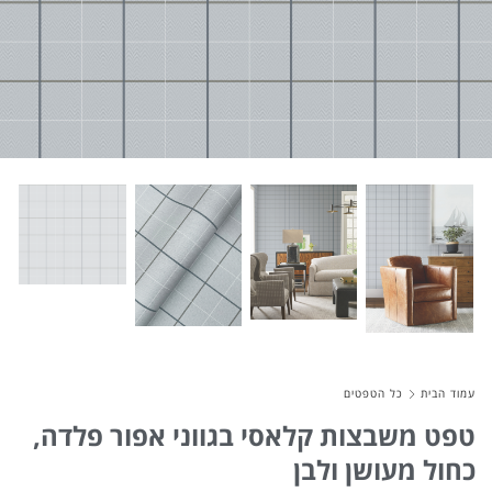
About Envato
Careers
Privacy Policy
Sitemap
Community
Blog
Forums
Meetups
עמוד הבית
כל הטפטים
טפט משבצות קלאסי בגווני אפור פלדה,
כחול מעושן ולבן