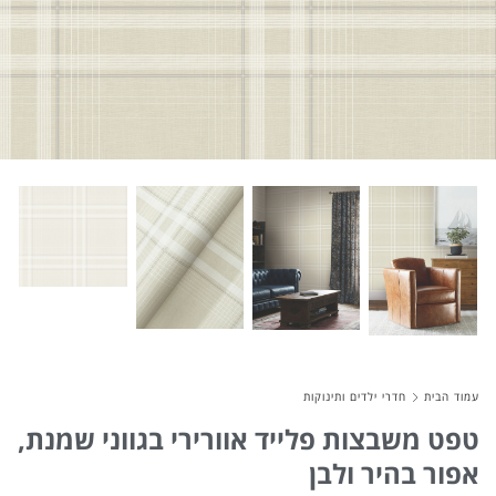
About Envato
Careers
Privacy Policy
Sitemap
Community
Blog
Forums
Meetups
עמוד הבית
חדרי ילדים ותינוקות
טפט משבצות פלייד אוורירי בגווני שמנת,
אפור בהיר ולבן