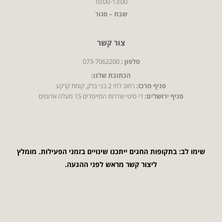
10:00-13:00
שבת – סגור
צור קשר
טלפון :
073-7062200
הכתובת שלנו:
סניף מרכז:
רחוב לחי 2 בני ברק, קומת קרקע
סניף ירושלים:
די סיטי שדרות המייסדים 15 מעלה אדומים
שימו לב: בתקופות החגים ייתכנו שינויים בזמני הפעילות. מומלץ
ליצור קשר מראש לפני ההגעה.