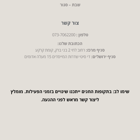
שבת – סגור
צור קשר
טלפון :
073-7062200
הכתובת שלנו:
סניף מרכז:
רחוב לחי 2 בני ברק, קומת קרקע
סניף ירושלים:
די סיטי שדרות המייסדים 15 מעלה אדומים
שימו לב: בתקופות החגים ייתכנו שינויים בזמני הפעילות. מומלץ
ליצור קשר מראש לפני ההגעה.