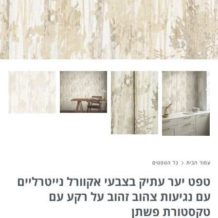
About Envato
Careers
Privacy Policy
Sitemap
Community
Blog
Forums
עמוד הבית
כל הטפטים
Meetups
טפט יער עתיק בצבעי אקוורל נייטרליים
עם נגיעות צהוב זהוב על רקע עם
טקסטורת פשתן