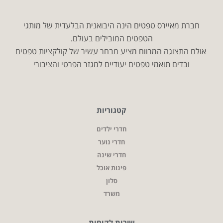
חברת מאיירס טפטים הינה היבואנית הבלעדית של מותגי
הטפטים המובילים בעולם.
אולם התצוגה המרווח מציע מבחר עשיר של קולקציות טפטים
ובדים תואמי טפטים יעודיים למגזר הפרטי והציבורי
קטגוריות
חדרי ילדים
חדרי נוער
חדרי שינה
פינות אוכל
סלון
משרד
שירות לקוחות