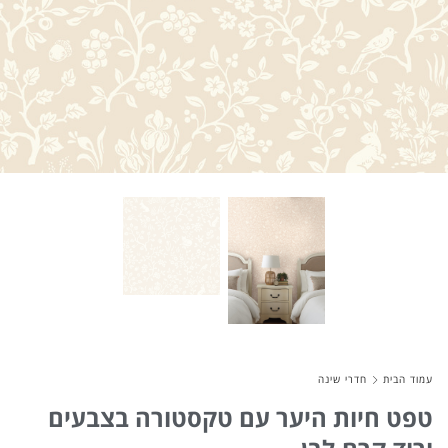
About Envato
Careers
Privacy Policy
Sitemap
Community
Blog
Forums
Meetups
עמוד הבית
חדרי שינה
טפט חיות היער עם טקסטורה בצבעים