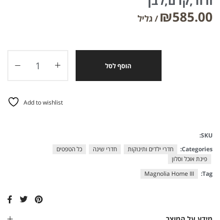
ורוד,קרם,לבן
₪
585.00
הוסף לסל
Add to wishlist
SKU:
Categories:
חדרי ילדים ותינוקות
חדרי שינה
כל הטפטים
פינת אוכל וסלון
Magnolia Home III
Tag:
מידע על המוצר