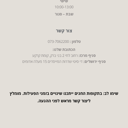
שישי
10:00-13:00
שבת – סגור
צור קשר
טלפון :
073-7062200
הכתובת שלנו:
סניף מרכז:
רחוב לחי 2 בני ברק, קומת קרקע
סניף ירושלים:
די סיטי שדרות המייסדים 15 מעלה אדומים
שימו לב: בתקופות החגים ייתכנו שינויים בזמני הפעילות. מומלץ
ליצור קשר מראש לפני ההגעה.