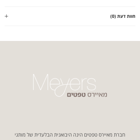
חוות דעת (0)
חברת מאיירס טפטים הינה היבואנית הבלעדית של מותגי