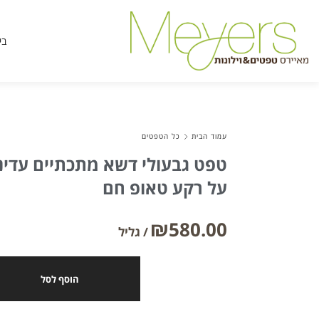
בי
עמוד הבית
כל הטפטים
טפט גבעולי דשא מתכתיים עדינים
על רקע טאופ חם
₪
580.00
הוסף לסל