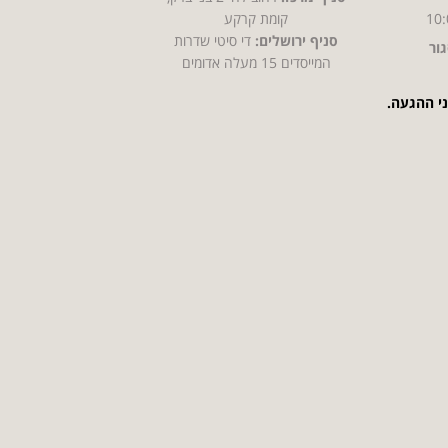
10:
קומת קרקע
סניף ירושלים:
די סיטי שדרות
ור
המייסדים 15 מעלה אדומים
ני ההגעה.