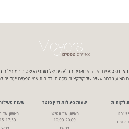
איירס טפטים הינה היבואנית הבלעדית של מותגי הטפטים המובילים ב
 מציע מבחר עשיר של קולקציות טפטים ובדים תואמי טפטים יעודיים למג
ת לקוחות
שעות פעילות דזיין סנטר
שעות פעילות CITY
 אנחנו
ראשון עד חמישי
ראשון עד ח
15-17:30
10:00-20:00
ויקטים
שישי
שישי