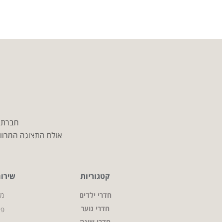
חברת מ
אולם התצוגה המרווח
קטגוריות
שירו
חדרי ילדים
מי
חדרי נוער
פר
חדרי שינה