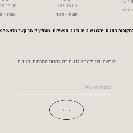
ר קשר
00-13:00
9:45-13:00
דיניות
שבת – סגור
שבת – סג
תקופות החגים ייתכנו שינויים בזמני הפעילות. מומלץ ליצור קשר מראש לפ
הירשמו לניוזלטר שלנו ותוכלו להנות מהנחות והטבות
שלח