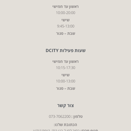
ראשון עד חמישי
10:00-20:00
שישי
9:45-13:00
שבת – סגור
שעות פעילות DCITY
ראשון עד חמישי
10:15-17:30
שישי
10:00-13:00
שבת – סגור
צור קשר
טלפון :
073-7062200
הכתובת שלנו:
סניף מרכז:
רחוב לחי 2 בני ברק, קומת קרקע