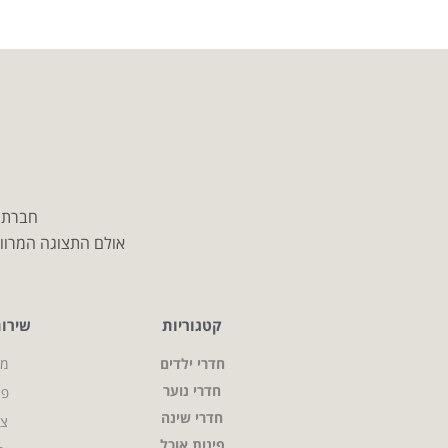
חברת מ
אולם התצוגה המרווח
קטגוריות
שירו
חדרי ילדים
מי
חדרי נוער
פר
חדרי שינה
צו
פינות אוכל