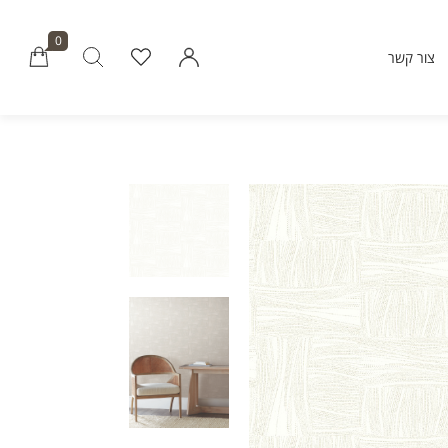
0
צור קשר
Millions of people around the world vi
Envato to buy and sell creative assets, 
smart design templates, learn creative skills
even hire freelancers. With an industry-lead
marketplace paired with an unlimi
subscription service, Envato helps creati
like you get projects done fast
Community
About Enva
Blog
Care
Forums
Privacy Pol