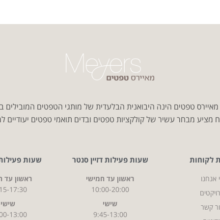
איירס טפטים הינה היבואנית הבלעדית של מותגי הטפטים המובילים ב
 מציע מבחר עשיר של קולקציות טפטים ובדים תואמי טפטים יעודיים למג
ת לקוחות
שעות פעילות דזיין סנטר
שעות פעילות CITY
 אנחנו
ראשון עד חמישי
ראשון עד ח
15-17:30
10:00-20:00
ויקטים
שישי
שישי
ר קשר
00-13:00
9:45-13:00