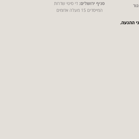
סניף ירושלים:
די סיטי שדרות
ור
המייסדים 15 מעלה אדומים
ני ההגעה.