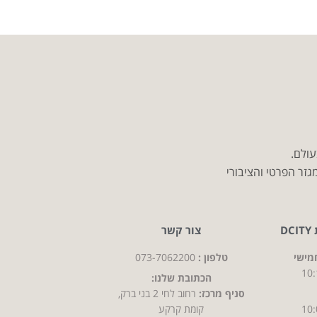
עולם.
זר הפרטי והציבורי
D
צור קשר
מישי
טלפון :
073-7062200
10:
הכתובת שלנו:
סניף מרכז:
רחוב לחי 2 בני ברק,
10:
קומת קרקע