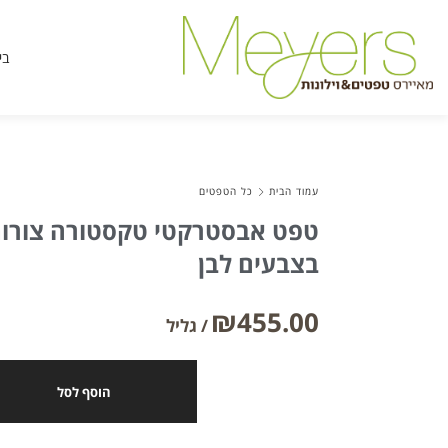
בי
עמוד הבית
כל הטפטים
טפט אבסטרקטי טקסטורה צורות
בצבעים לבן
₪
455.00
הוסף לסל