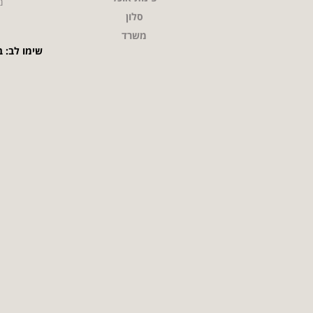
מ
סלון
משרד
שימו לב: ב