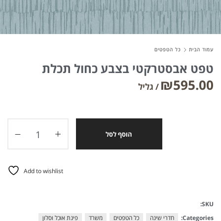
About Envato
עמוד הבית
כל הטפטים
Careers
טפט אבסטרקטי בצבע כחול תכלת
Privacy Policy
₪
595.00
Sitemap
Community
הוסף לסל
Blog
Forums
Meetups
Add to wishlist
SKU:
Categories:
חדרי שינה
כל הטפטים
משרד
פינת אוכל וסלון