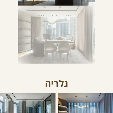
גלריה