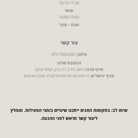
10:15-17:30
שישי
10:00-13:00
שבת – סגור
צור קשר
טלפון :
073-7062200
הכתובת שלנו:
סניף מרכז:
רחוב לחי 2 בני ברק, קומת קרקע
סניף ירושלים:
די סיטי שדרות המייסדים 15 מעלה אדומים
שימו לב: בתקופות החגים ייתכנו שינויים בזמני הפעילות. מומלץ
ליצור קשר מראש לפני ההגעה.