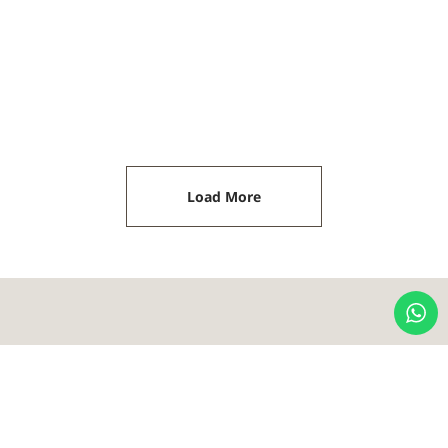
טפט מאוייר כבשים במרעה בצבע
טפט מאוייר כבשים במרעה בצבע
קרם על רקע ירוק מרווה לחדרי
קרם על רקע ורוד לחדרי ילדים
ילדים ותינוקות
ותינוקות
₪
510.00
₪
510.00
Load More