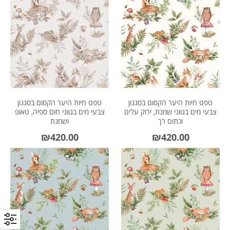
טפט חיות היער הקסום בסגנון
טפט חיות היער הקסום בסגנון
צבעי מים בגווני שמנת, ירוק עלים
צבעי מים בגווני חום ספיה, טאופ
וכתום רך
ושמנת
₪
420.00
₪
420.00