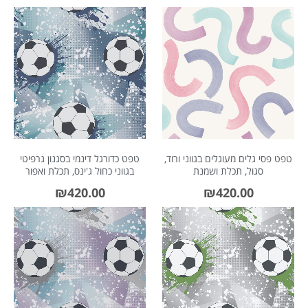
טפט פסי גלים מעוגלים בגווני ורוד,
טפט כדורגל דינמי בסגנון גרפיטי
סגול, תכלת ושמנת
בגווני כחול ג'ינס, תכלת ואפור
₪
420.00
₪
420.00