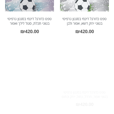
טפט כדורגל דינמי בסגנון גרפיטי
טפט כדורגל דינמי בסגנון גרפיטי
בגווני ירוק דשא, אפור ולבן
בגווני תכלת, סגול לילך ואפור
₪
420.00
₪
420.00
טפט כדורגל דינמי בסגנון גרפיטי
בגווני אפור, חרדל, כחול, ירוק וכתום
טפט מסלולי כבישים וכלי תחבורה
₪
420.00
בגווני כחול ג'ינס כהה, אוכרה, כתום
ותכלת