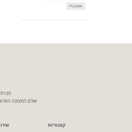
YUUMA
חברת מ
אולם התצוגה המרווח
קטגוריות
שירו