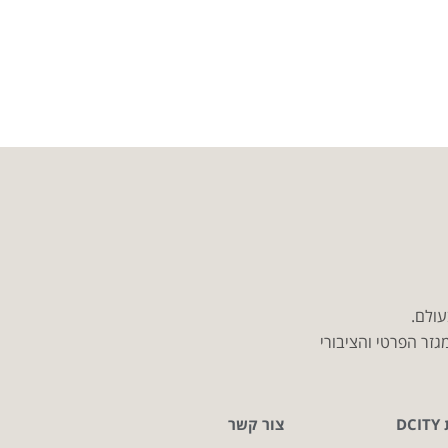
עולם.
זר הפרטי והציבורי
D
צור קשר