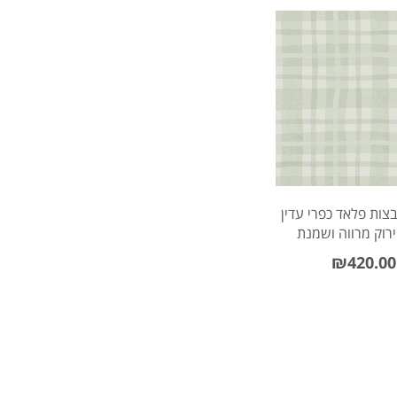
Meetups
Sitem
ות פלאד כפרי עדין
 ירוק מרווה ושמנת
₪
420.00