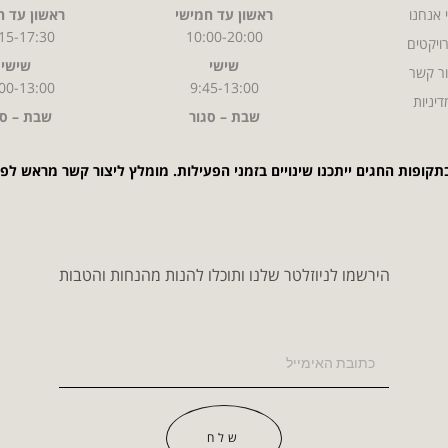
 אנחנו
ראשון עד חמישי
ראשון עד ח
15-17:30
10:00-20:00
ויקטים
שישי
שישי
ר קשר
00-13:00
9:45-13:00
דיניות
שבת – סגור
שבת – סג
תקופות החגים ייתכנו שינויים בזמני הפעילות. מומלץ ליצור קשר מראש לפ
הירשמו לניוזלטר שלנו ותוכלו להנות מהנחות והטבות
שלח