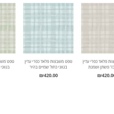
ap
ת פלאד כפרי עדין
טפט משבצות פלאד כפרי עדין
טפט משבצ
בז' פשתן ושמנת
בגווני כחול שמיים בהיר
בגווני
₪
420.00
₪
420.0