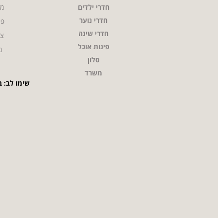
חדרי ילדים
מי
חדרי נוער
פר
חדרי שינה
צו
פינות אוכל
מ
סלון
משרד
שימו לב: ב