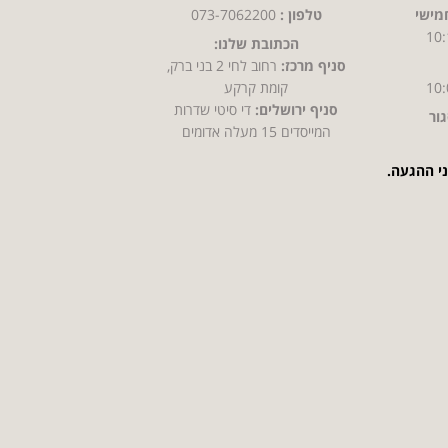
מישי
טלפון :
073-7062200
10:
הכתובת שלנו:
סניף מרכז:
רחוב לחי 2 בני ברק,
10:
קומת קרקע
סניף ירושלים:
די סיטי שדרות
ור
המייסדים 15 מעלה אדומים
ני ההגעה.