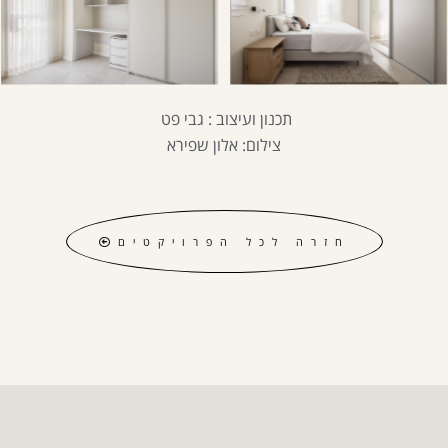
תכנון ועיצוב : גבי פט
צילום: אלון שפירא
חזרה לכל הפרויקטים