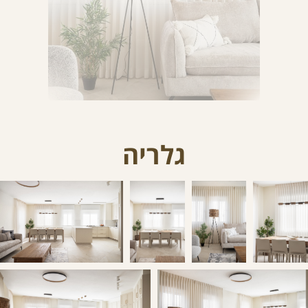
גלריה