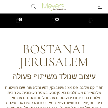
0
0
BOSTANAI
Millions of people around the
world visit Envato to buy and
JERUSALEM
sell creative assets, use smart
design templates, learn creative
skills or even hire freelancers.
עיצוב שנולד משיתוף פעולה
With an industry-leading
marketplace paired with an
unlimited subscription service,
הפרויקט של גבי פט מציג עיצוב נקי, רגוע ומלא אור, שבו הווילונות
של מאיירס משתלבים באופן טבעי בשפה העיצובית של הבית.
Envato helps creatives like you
וילונות בהירים ורכים עוטפים את החלונות ומסננים את האור
get projects done faster.
בעדינות, יוצרים תחושה נעימה ומאווררת ומדגישים את הפלטה