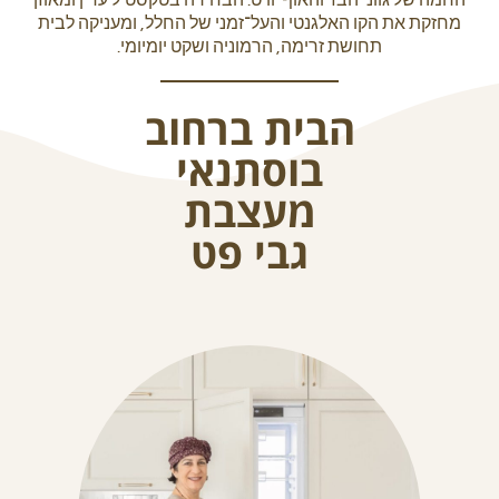
החמה של גווני הבז’ והאוף־וויט. הבחירה בטקסטיל עדין ומאוזן
מחזקת את הקו האלגנטי והעל־זמני של החלל, ומעניקה לבית
תחושת זרימה, הרמוניה ושקט יומיומי.
About Envato
הבית ברחוב
Careers
בוסתנאי
Privacy Policy
מעצבת
Sitemap
גבי פט
Community
Blog
Forums
Meetups