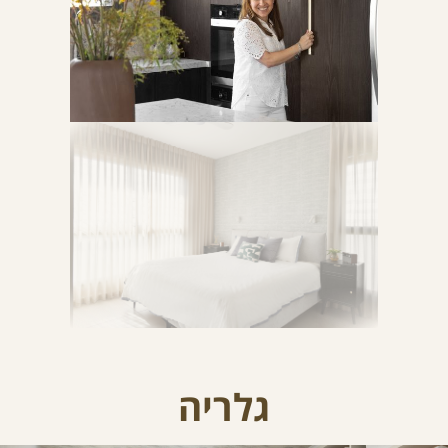
גלריה