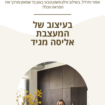
אפור וחרדל, בשילוב ווילון פשטן טבעי בגוון בז’ שמאזן ומרכך את
המראה הכללי.
About Envato
בעיצוב של
Careers
המעצבת
Privacy Policy
אליסה מגיד
Sitemap
Community
Blog
Forums
Meetups