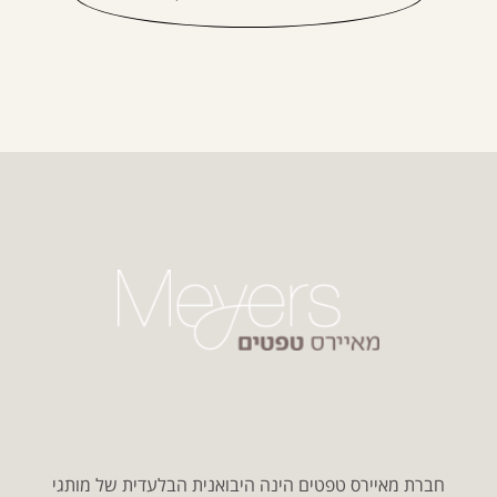
חברת מאיירס טפטים הינה היבואנית הבלעדית של מותגי