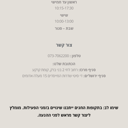
ראשון עד חמישי
10:15-17:30
שישי
10:00-13:00
שבת – סגור
צור קשר
טלפון :
073-7062200
הכתובת שלנו:
סניף מרכז:
רחוב לחי 2 בני ברק, קומת קרקע
סניף ירושלים:
די סיטי שדרות המייסדים 15 מעלה אדומים
שימו לב: בתקופות החגים ייתכנו שינויים בזמני הפעילות. מומלץ
ליצור קשר מראש לפני ההגעה.