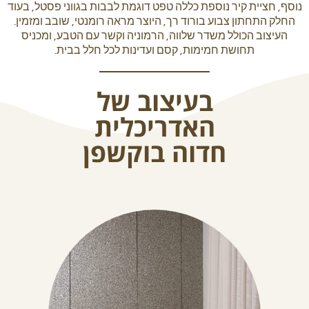
נוסף, חציית קיר נוספת כללה טפט דוגמת לבבות בגווני פסטל, בעוד
החלק התחתון צבוע בורוד רך, היוצר מראה רומנטי, שובב ומזמין.
העיצוב הכולל משדר שלווה, הרמוניה וקשר עם הטבע, ומכניס
תחושת חמימות, קסם ועדינות לכל חלל בבית.
About Envato
Careers
בעיצוב של
Privacy Policy
האדריכלית
Sitemap
חדוה בוקשפן
Community
Blog
Forums
Meetups