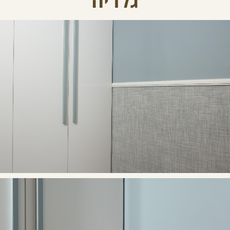
גלריה